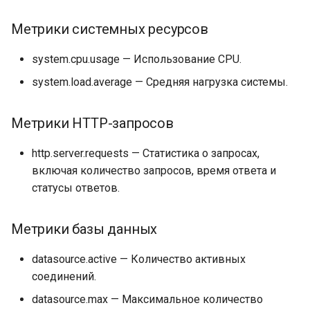
Метрики системных ресурсов
system.cpu.usage — Использование CPU.
system.load.average — Средняя нагрузка системы.
Метрики HTTP-запросов
http.server.requests — Статистика о запросах,
включая количество запросов, время ответа и
статусы ответов.
Метрики базы данных
datasource.active — Количество активных
соединений.
datasource.max — Максимальное количество