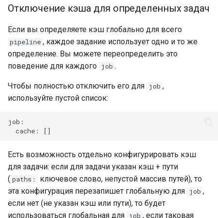
Отключение кэша для определенных задач
Если вы определяете кэш глобально для всего
, каждое задание использует одно и то же
pipeline
определение. Вы можете переопределить это
поведение для каждого
.
job
Чтобы полностью отключить его для
,
job
используйте пустой список:
job:

Есть возможность отдельно конфигурировать кэш
для задачи: если для задачи указан кэш + пути
(
ключевое слово, непустой массив путей), то
paths:
эта конфигурация перезапишет глобальную для
,
job
если нет (не указан кэш или пути), то будет
использоваться глобальная для
, если таковая
job