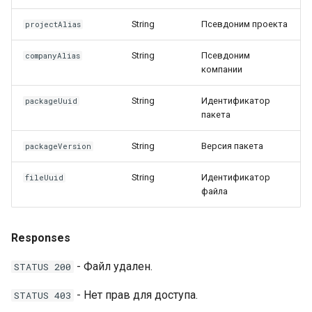
String
Псевдоним проекта
projectAlias
String
Псевдоним
companyAlias
компании
String
Идентификатор
packageUuid
пакета
String
Версия пакета
packageVersion
String
Идентификатор
fileUuid
файла
Responses
- Файл удален.
STATUS 200
- Нет прав для доступа.
STATUS 403