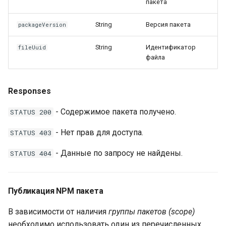
пакета
String
Версия пакета
packageVersion
String
Идентификатор
fileUuid
файла
Responses
- Содержимое пакета получено.
STATUS 200
- Нет прав для доступа.
STATUS 403
- Данные по запросу не найдены.
STATUS 404
Публикация NPM пакета
В зависимости от наличия
группы пакетов (scope)
необходимо использовать один из перечисленных