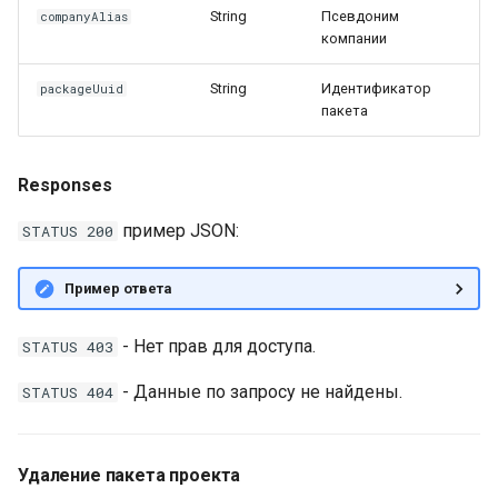
String
Псевдоним
companyAlias
компании
String
Идентификатор
packageUuid
пакета
Responses
пример JSON:
STATUS 200
Пример ответа
- Нет прав для доступа.
STATUS 403
- Данные по запросу не найдены.
STATUS 404
Удаление пакета проекта