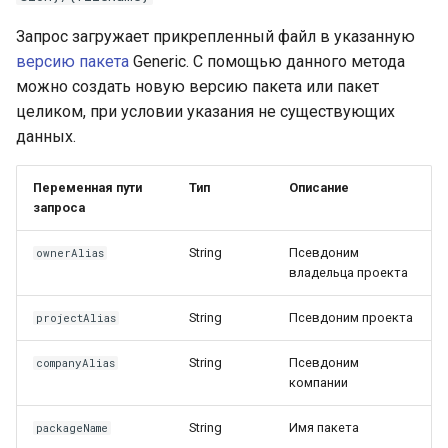
Запрос загружает прикрепленный файл в указанную
версию
пакета
Generic. С помощью данного метода
можно создать новую версию пакета или пакет
целиком, при условии указания не существующих
данных.
Переменная пути
Тип
Описание
запроса
String
Псевдоним
ownerAlias
владельца проекта
String
Псевдоним проекта
projectAlias
String
Псевдоним
companyAlias
компании
String
Имя пакета
packageName