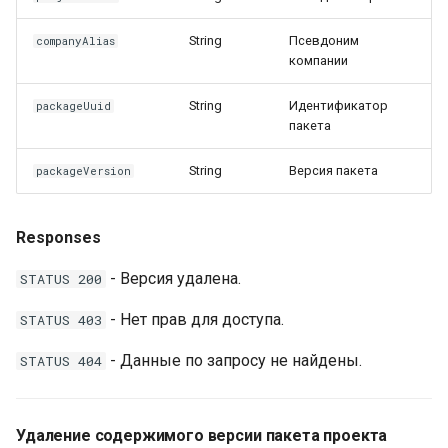
String
Псевдоним
companyAlias
компании
String
Идентификатор
packageUuid
пакета
String
Версия пакета
packageVersion
Responses
- Версия удалена.
STATUS 200
- Нет прав для доступа.
STATUS 403
- Данные по запросу не найдены.
STATUS 404
Удаление содержимого версии пакета проекта