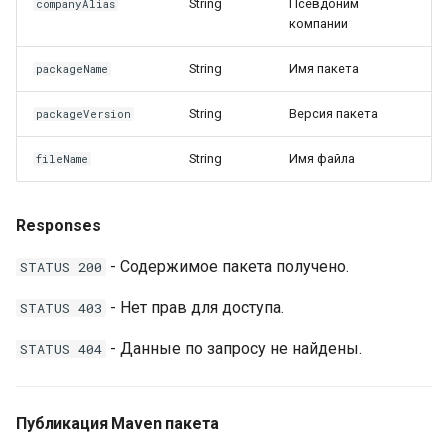
String
Псевдоним
companyAlias
компании
String
Имя пакета
packageName
String
Версия пакета
packageVersion
String
Имя файла
fileName
Responses
- Содержимое пакета получено.
STATUS 200
- Нет прав для доступа.
STATUS 403
- Данные по запросу не найдены.
STATUS 404
Публикация Maven пакета