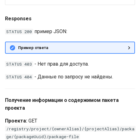
Responses
пример JSON:
STATUS 200
Пример ответа
- Нет прав для доступа.
STATUS 403
- Данные по запросу не найдены.
STATUS 404
Получение информации о содержимом пакета
проекта
Проекта:
GET
/registry/project/{ownerAlias}/{projectAlias}/packa
ge/{packageUuid}/package-file