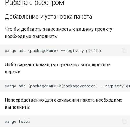
Работа с реестром
Добавление и установка пакета
Что бы добавить зависимость к вашему проекту
необходимо выполнить:
cargo
add
{
packageName
}
--registry
Либо вариант команды с указанием конкретной
версии:
cargo
add
{
packageName
}
@
{
packageVersion
}
--registry
Непосредственно для скачивания пакета необходимо
выполнить: