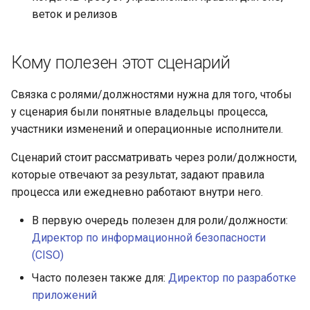
веток и релизов
Методы для Файлов
Кому полезен этот сценарий
Методы для CI/CD
Связка с ролями/должностями нужна для того, чтобы
у сценария были понятные владельцы процесса,
участники изменений и операционные исполнители.
Сценарий стоит рассматривать через роли/должности,
которые отвечают за результат, задают правила
процесса или ежедневно работают внутри него.
В первую очередь полезен для роли/должности:
Директор по информационной безопасности
(CISO)
Часто полезен также для:
Директор по разработке
приложений