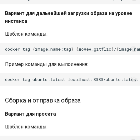
Вариант для дальнейшей загрузки образа на уровне
инстанса
Шаблон команды:
docker
tag
{
image_name:tag
}
{
домен_gitflic
}
/
{
image_na
Пример команды для выполнения:
docker
tag
ubuntu:latest
Сборка и отправка образа
Вариант для проекта
Шаблон команды: