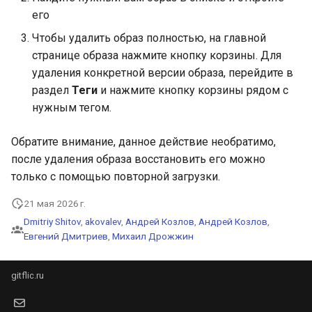
его
Чтобы удалить образ полностью, на главной
странице образа нажмите кнопку корзины. Для
удаления конкретной версии образа, перейдите в
раздел
Теги
и нажмите кнопку корзины рядом с
нужным тегом.
Обратите внимание, данное действие необратимо,
после удаления образа восстановить его можно
только с помощью повторной загрузки.
21 мая 2026 г.
Dmitriy Shitov
,
akovalev
,
Андрей Козлов
,
Андрей Козлов
,
Евгений Дмитриев
,
Михаил Дрожжин
gitflic.ru