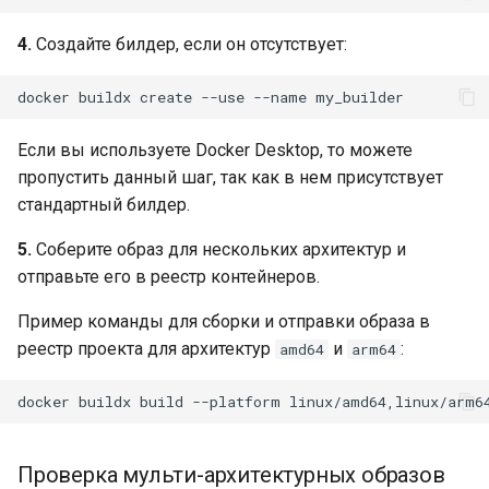
4.
Создайте билдер, если он отсутствует:
docker
buildx
create
--use
--name
Если вы используете Docker Desktop, то можете
пропустить данный шаг, так как в нем присутствует
стандартный билдер.
5.
Соберите образ для нескольких архитектур и
отправьте его в реестр контейнеров.
Пример команды для сборки и отправки образа в
реестр проекта для архитектур
и
:
amd64
arm64
docker
buildx
build
--platform
linux/amd64,linux/arm6
Проверка мульти-архитектурных образов