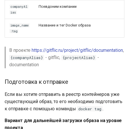
Псевдоним компании
companyAl
ias
Название и тег Docker образа
image_name
:tag
В проекте
https://gitflic.ru/project/gitflic/documentation
,
- gitflic,
-
{companyAlias}
{projectAlias}
documentation
Подготовка к отправке
Если вы хотите отправить в реестр контейнеров уже
существующий образ, то его необходимо подготовить
к отправке с помощью команды
.
docker tag
Вариант для дальнейшей загрузки образа на уровне
проекта