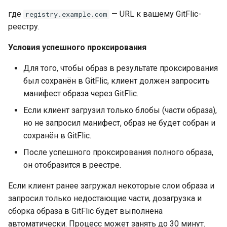
где
— URL к вашему GitFlic-
registry.example.com
реестру.
Условия успешного проксирования
Для того, чтобы образ в результате проксирования
был сохранён в GitFlic, клиент должен запросить
манифест образа через GitFlic.
Если клиент загрузил только блобы (части образа),
но не запросил манифест, образ не будет собран и
сохранён в GitFlic.
После успешного проксирования полного образа,
он отобразится в реестре.
Если клиент ранее загружал некоторые слои образа и
запросил только недостающие части, дозагрузка и
сборка образа в GitFlic будет выполнена
автоматически. Процесс может занять до 30 минут.