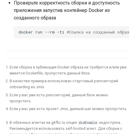
Проверьте корректность сборки и доступность
приложения запустив контейнер Docker из
созданного образа
docker
run
--rm
-ti
#Ссылка на созданный образ 
Если сборка и публикация Docker образа не требуется и/или уже
имеется Dockerfile, пропустите данный блок
В качестве примера использован стартовый репозиторий
onboarding из Jmix
Если у вас уже есть репозиторий, данный блок можно
пропустить
Если у вас уже есть проект Jmix, данный шаг можно пропустить
В облачных агентах на gitflic.ru опция
недоступна.
didEnable
Рекомендуется использовать self-hosted агент. Для сборки с