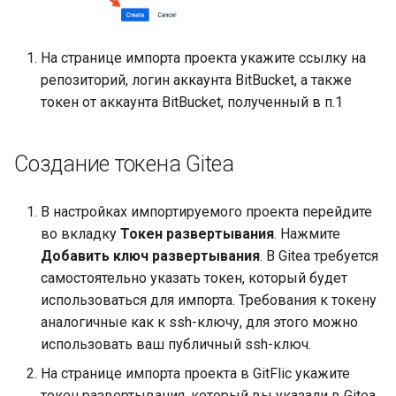
На странице импорта проекта укажите ссылку на
репозиторий, логин аккаунта BitBucket, а также
токен от аккаунта BitBucket, полученный в п.1
Создание токена Gitea
В настройках импортируемого проекта перейдите
во вкладку
Токен развертывания
. Нажмите
Добавить ключ развертывания
. В Gitea требуется
самостоятельно указать токен, который будет
использоваться для импорта. Требования к токену
аналогичные как к ssh-ключу, для этого можно
использовать ваш публичный ssh-ключ.
На странице импорта проекта в GitFlic укажите
токен развертывания, который вы указали в Gitea.