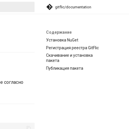
gitflic/documentation
ция поиска
Содержание
Установка NuGet
Регистрация реестра GitFlic
Скачивание и установка
пакета
Публикация пакета
ее согласно