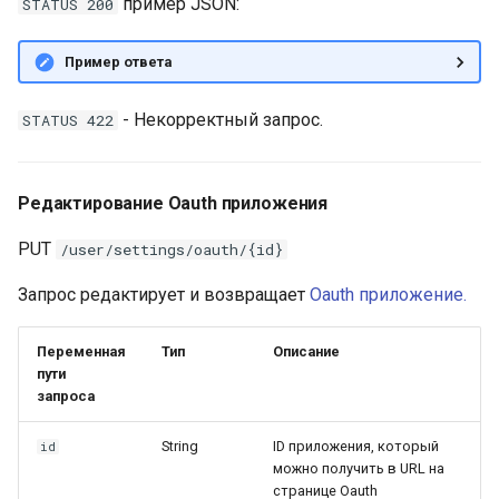
пример JSON:
STATUS 200
Пример ответа
- Некорректный запрос.
STATUS 422
Редактирование Oauth приложения
PUT
/user/settings/oauth/{id}
Запрос редактирует и возвращает
Oauth приложение.
Переменная
Тип
Описание
пути
запроса
String
ID приложения, который
id
можно получить в URL на
странице Oauth