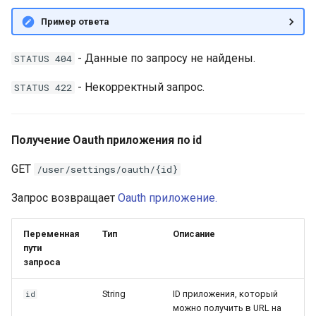
Пример ответа
- Данные по запросу не найдены.
STATUS 404
- Некорректный запрос.
STATUS 422
Получение Oauth приложения по id
GET
/user/settings/oauth/{id}
Запрос возвращает
Oauth приложение.
Переменная
Тип
Описание
пути
запроса
String
ID приложения, который
id
можно получить в URL на