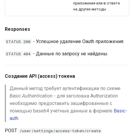
приложения или в ответе
на другие методы
Responses
- Успешное удаление Oauth приложения:
STATUS 200
- Данные по запросу не найдены.
STATUS 404
Создание API (access) токена
Данный метод требует аутентификации по схеме
Basic Authentication
- для заголовка Authorization
необходимо предоставить зашифрованные с
помощью base64 учётные данные в формате
Basic-
auth
.
POST
/user/settings/access-token/create