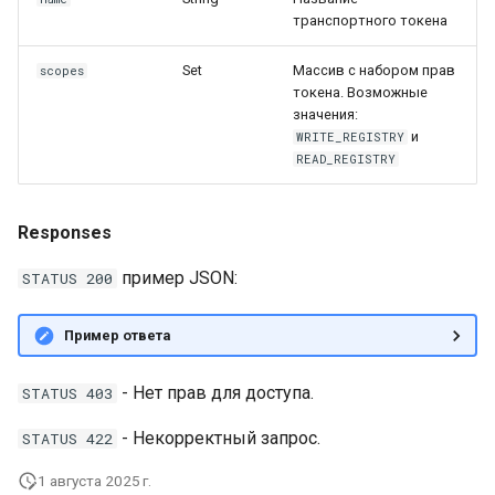
транспортного токена
Set
Массив с набором прав
scopes
токена. Возможные
значения:
и
WRITE_REGISTRY
READ_REGISTRY
Responses
пример JSON:
STATUS 200
Пример ответа
- Нет прав для доступа.
STATUS 403
- Некорректный запрос.
STATUS 422
1 августа 2025 г.