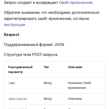
Запрос создает и возвращает
Oauth приложение.
Обратите внимание, что необходимо дополнительно
зарегистрировать oauth-приложение, согласно
инструкции
Request
Поддерживаемый формат JSON
Структура тела POST-запроса:
Передаваемый
Тип
Описание
параметр
String
Название Oauth
name
приложения
String
Описание
description