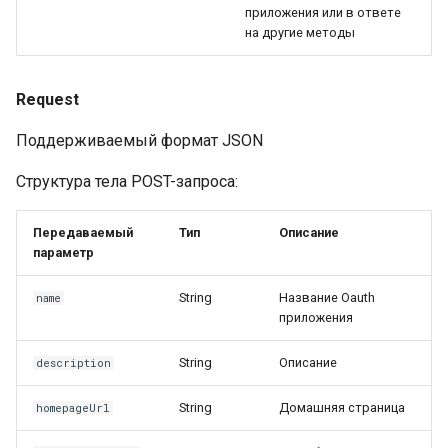
приложения или в ответе
на другие методы
Request
Поддерживаемый формат JSON
Структура тела POST-запроса:
Передаваемый
Тип
Описание
параметр
String
Название Oauth
name
приложения
String
Описание
description
String
Домашняя страница
homepageUrl