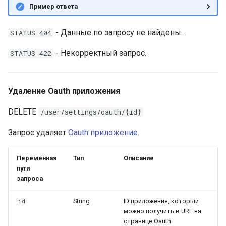
Пример ответа
- Данные по запросу не найдены.
STATUS 404
- Некорректный запрос.
STATUS 422
Удаление Oauth приложения
DELETE
/user/settings/oauth/{id}
Запрос удаляет
Oauth приложение.
Переменная
Тип
Описание
пути
запроса
String
ID приложения, который
id
можно получить в URL на
странице Oauth