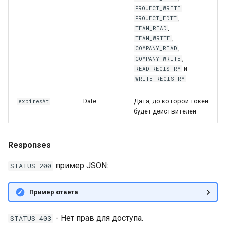
PROJECT_WRITE
,
PROJECT_EDIT
,
TEAM_READ
,
TEAM_WRITE
,
COMPANY_READ
,
COMPANY_WRITE
и
READ_REGISTRY
WRITE_REGISTRY
Date
Дата, до которой токен
expiresAt
будет действителен
Responses
пример JSON:
STATUS 200
Пример ответа
- Нет прав для доступа.
STATUS 403