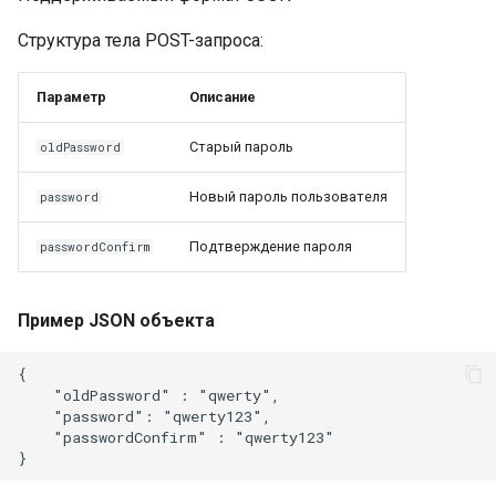
Структура тела POST-запроса:
Параметр
Описание
Старый пароль
oldPassword
Новый пароль пользователя
password
Подтверждение пароля
passwordConfirm
Пример JSON объекта
{

    "oldPassword" : "qwerty",

    "password": "qwerty123",

    "passwordConfirm" : "qwerty123"
