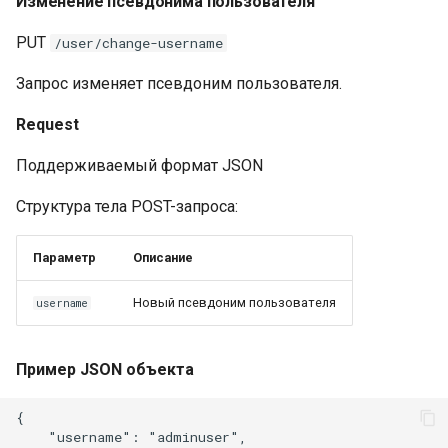
Изменение псевдонима пользователя
PUT
/user/change-username
Запрос изменяет псевдоним пользователя.
Request
Поддерживаемый формат JSON
Структура тела POST-запроса:
Параметр
Описание
Новый псевдоним пользователя
username
Пример JSON объекта
{

    "username": "adminuser",
