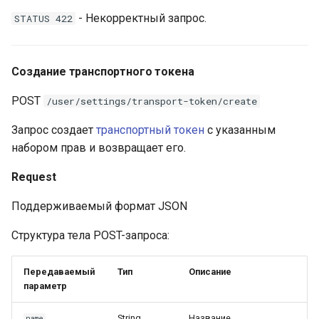
- Некорректный запрос.
STATUS 422
Создание транспортного токена
POST
/user/settings/transport-token/create
Запрос создает
транспортный токен
с указанным
набором прав и возвращает его.
Request
Поддерживаемый формат JSON
Структура тела POST-запроса:
Передаваемый
Тип
Описание
параметр
String
Название
name