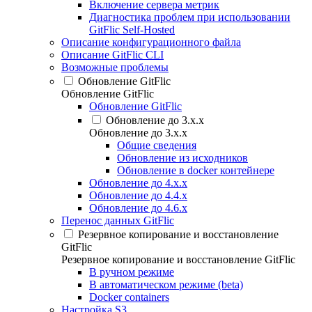
Включение сервера метрик
Диагностика проблем при использовании
GitFlic Self-Hosted
Описание конфигурационного файла
Описание GitFlic CLI
Возможные проблемы
Обновление GitFlic
Обновление GitFlic
Обновление GitFlic
Обновление до 3.x.x
Обновление до 3.x.x
Общие сведения
Обновление из исходников
Обновление в docker контейнере
Обновление до 4.х.х
Обновление до 4.4.х
Обновление до 4.6.х
Перенос данных GitFlic
Резервное копирование и восстановление
GitFlic
Резервное копирование и восстановление GitFlic
В ручном режиме
В автоматическом режиме (beta)
Docker containers
Настройка S3