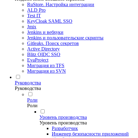
RuStore. Настройка интеграции
ALD Pro
Test IT
KeyCloak SAML SSO
Jmix
Jenkins и вебхуки
Jenkins и пользовательские скрипты
Gitleaks. Поиск секретов
Active Directory
Blitz OIDC SSO
EvaProject
Миграция из TFS
Миграция из SVN
Руководства
Руководства
Роли
Роли
Уровень производства
Уровень производства
Разработчик
Инженер безопасности приложений