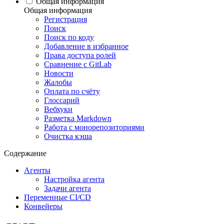
Общая информация
Общая информация
Регистрация
Поиск
Поиск по коду
Добавление в избранное
Права доступа ролей
Сравнение с GitLab
Новости
Жалобы
Оплата по счёту
Глоссарий
Вебхуки
Разметка Markdown
Работа с монорепозиториями
Очистка кэша
Содержание
Агенты
Настройка агента
Задачи агента
Переменные CI/CD
Конвейеры