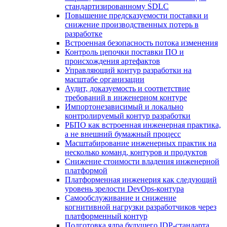
стандартизированному SDLC
Повышение предсказуемости поставки и
снижение производственных потерь в
разработке
Встроенная безопасность потока изменения
Контроль цепочки поставки ПО и
происхождения артефактов
Управляющий контур разработки на
масштабе организации
Аудит, доказуемость и соответствие
требований в инженерном контуре
Импортонезависимый и локально
контролируемый контур разработки
РБПО как встроенная инженерная практика,
а не внешний бумажный процесс
Масштабирование инженерных практик на
несколько команд, контуров и продуктов
Снижение стоимости владения инженерной
платформой
Платформенная инженерия как следующий
уровень зрелости DevOps-контура
Самообслуживание и снижение
когнитивной нагрузки разработчиков через
платформенный контур
Подготовка ядра будущего IDP-стандарта